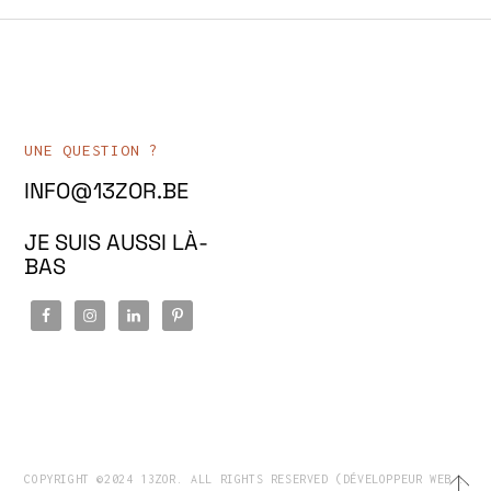
UNE QUESTION ?
INFO@13ZOR.BE
JE SUIS AUSSI LÀ-
BAS
COPYRIGHT ©2024 13ZOR. ALL RIGHTS RESERVED (DÉVELOPPEUR WEB :