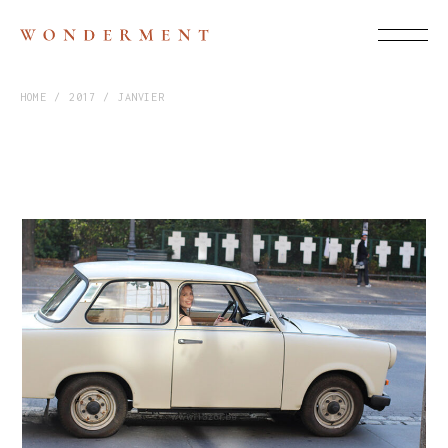
HOME
2017
JANVIER