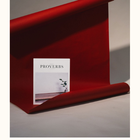
BRANDING
IMANY