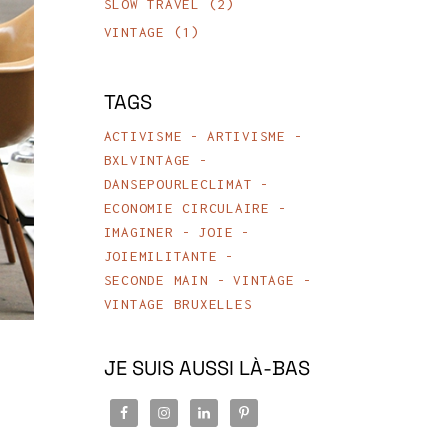
SLOW TRAVEL
(2)
VINTAGE
(1)
TAGS
ACTIVISME
ARTIVISME
BXLVINTAGE
DANSEPOURLECLIMAT
ECONOMIE CIRCULAIRE
IMAGINER
JOIE
JOIEMILITANTE
SECONDE MAIN
VINTAGE
VINTAGE BRUXELLES
JE SUIS AUSSI LÀ-BAS