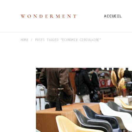
ACCUEIL
HOME
POSTS TAGGED "ECONOMIE CIRCULAIRE"