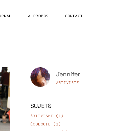
URNAL
À PROPOS
CONTACT
IX
IX
Jennifer
ARTIVISTE
SUJETS
ARTIVISME
(1)
ÉCOLOGIE
(2)