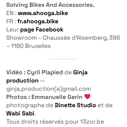
Solving Bikes And Accessories.
EN :
www.ahooga.bike
FR :
fr.ahooga.bike
Leur
page Facebook
Showroom –
Chaussée d’Alsemberg, 386
– 1180 Bruxelles
Vidéo : Cyril Plapied
de
Ginja
production
—
ginja.production(a)gmail.com
Photos : Emmanuelle Gerin
photographe de
Dinette Studio
et de
Wabi Sabi
.
Tous droits réservés pour 13zor.be