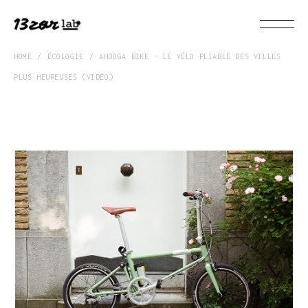
HOME
ÉCOLOGIE
AHOOGA BIKE – LE VÉLO PLIABLE DES VILLES
PLUS HEUREUSES (VIDÉO)