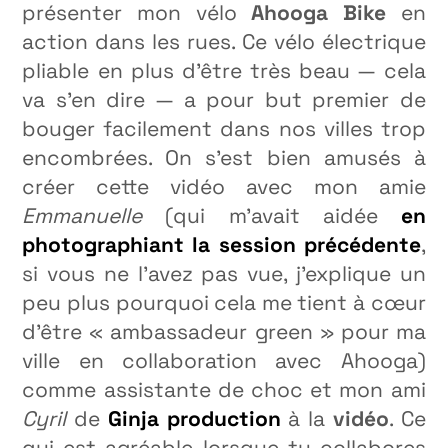
présenter mon vélo
Ahooga Bike
en
action dans les rues. Ce vélo électrique
pliable en plus d’être très beau — cela
va s’en dire — a pour but premier de
bouger facilement dans nos villes trop
encombrées. On s’est bien amusés à
créer cette vidéo avec mon amie
Emmanuelle
(qui m’avait aidée
en
photographiant la session précédente
,
si vous ne l’avez pas vue, j’explique un
peu plus pourquoi cela me tient à cœur
d’être « ambassadeur green » pour ma
ville en collaboration avec Ahooga)
comme assistante de choc et mon ami
Cyril
de
Ginja production
à la
vidéo
. Ce
qui est agréable lorsque tu collabores