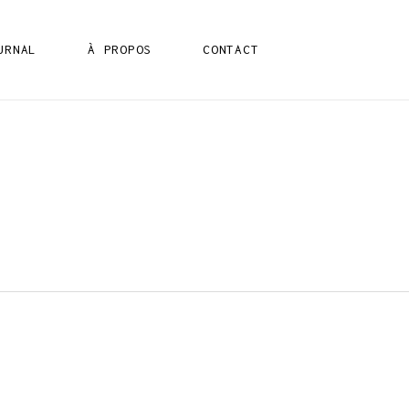
URNAL
À PROPOS
CONTACT
IX
IX