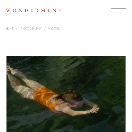
HOME
PHOTOGRAPHY
WHITES