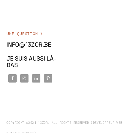
UNE QUESTION ?
INFO@13ZOR.BE
JE SUIS AUSSI LÀ-
BAS
COPYRIGHT ©2024 13ZOR. ALL RIGHTS RESERVED (DÉVELOPPEUR WEB :