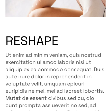
RESHAPE
Ut enim ad minim veniam, quis nostrud
exercitation ullamco laboris nisi ut
aliquip ex ea commodo consequat. Duis
aute irure dolor in reprehenderit in
voluptate velit. umquam epicuri
euripidis ne mel, mel ad laoreet lobortis.
Mutat de essent civibus sed cu, dio
cunt prompta ass ueverit no sed, ad