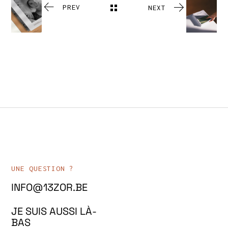
PREV
NEXT
UNE QUESTION ?
INFO@13ZOR.BE
JE SUIS AUSSI LÀ-
BAS