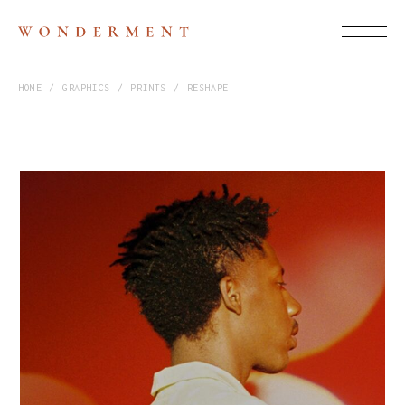
HOME
GRAPHICS
PRINTS
RESHAPE