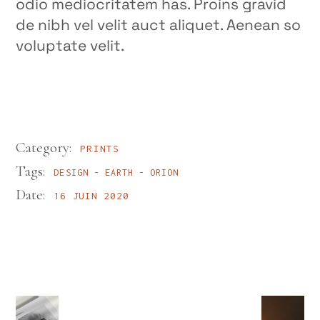
odio mediocritatem has. Proins gravid
de nibh vel velit auct aliquet. Aenean so
voluptate velit.
Category:
PRINTS
Tags:
DESIGN
EARTH
ORION
Date:
16 JUIN 2020