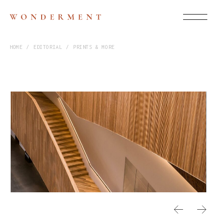
HOME
EDITORIAL
PRINTS & MORE