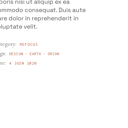
boris nisi ut aliquip ex ea
ommodo consequat. Duis aute
ure dolor in reprehenderit in
luptate velit.
tegory:
REFOCUS
gs:
DESIGN
EARTH
ORION
te:
4 JUIN 2020