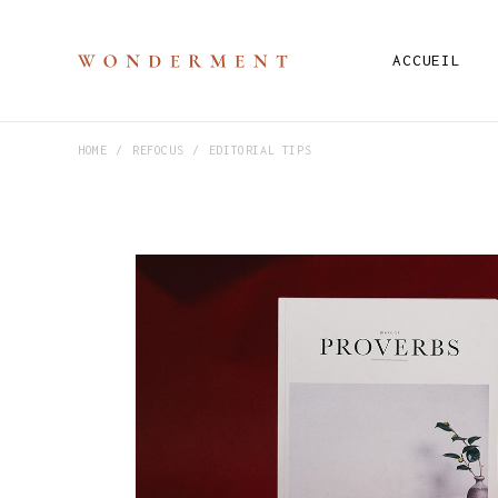
ACCUEIL
HOME
REFOCUS
EDITORIAL TIPS