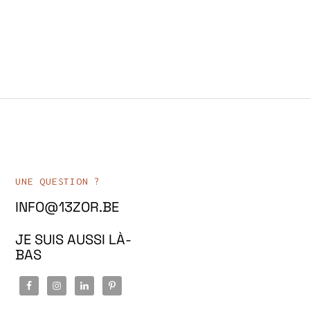
UNE QUESTION ?
INFO@13ZOR.BE
JE SUIS AUSSI LÀ-
BAS