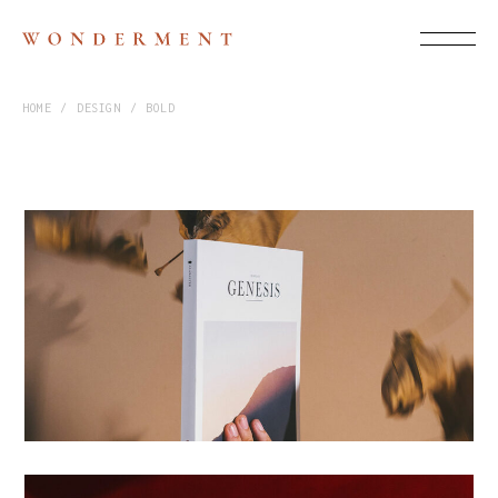
HOME
DESIGN
BOLD