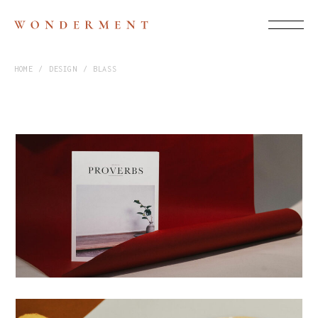
HOME
DESIGN
BLASS