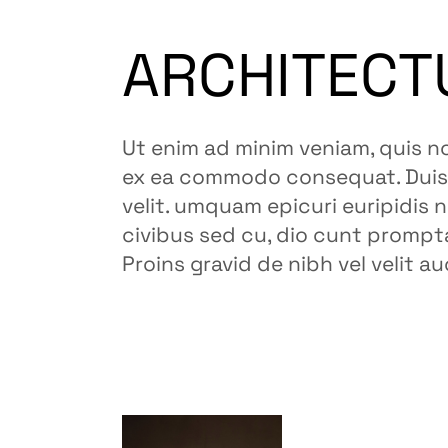
ARCHITECT
Ut enim ad minim veniam, quis no
ex ea commodo consequat. Duis a
velit. umquam epicuri euripidis n
civibus sed cu, dio cunt prompt
Proins gravid de nibh vel velit a