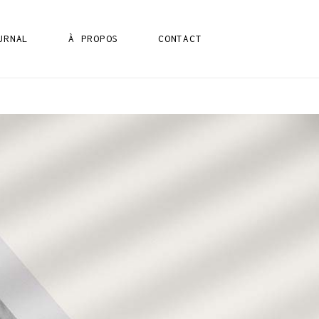
URNAL
À PROPOS
CONTACT
IX
IX